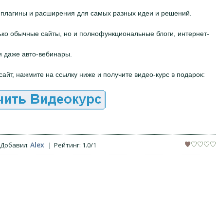
 плагины и расширения для самых разных идеи и решений.
ько обычные сайты, но и полнофункциональные блоги, интернет-
и даже авто-вебинары.
сайт, нажмите на ссылку ниже и получите видео-курс в подарок:
Alex
Добавил
:
|
Рейтинг
:
1.0
/
1