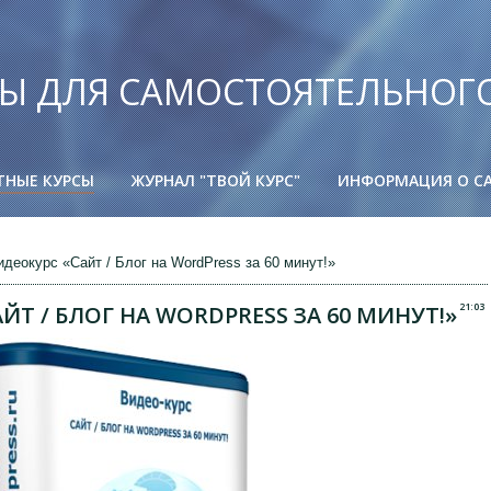
Ы ДЛЯ САМОСТОЯТЕЛЬНОГ
ТНЫЕ КУРСЫ
ЖУРНАЛ "ТВОЙ КУРС"
ИНФОРМАЦИЯ О С
деокурс «Сайт / Блог на WordPress за 60 минут!»
21:03
Т / БЛОГ НА WORDPRESS ЗА 60 МИНУТ!»