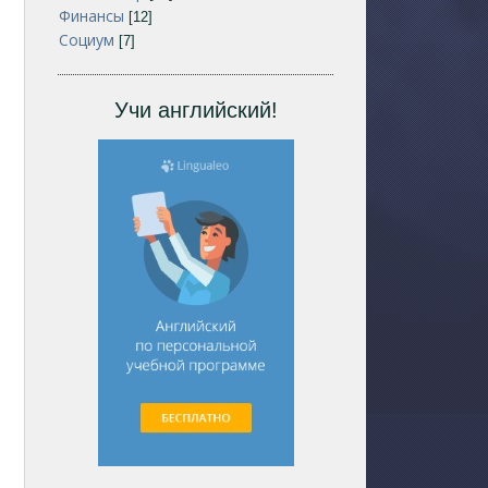
Финансы
[12]
Социум
[7]
Учи английский!