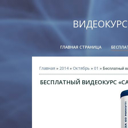
ВИДЕОКУРС
ГЛАВНАЯ СТРАНИЦА
БЕСПЛА
Главная
2014
Октябрь
01
»
»
»
» Бесплатный ви
БЕСПЛАТНЫЙ ВИДЕОКУРС «САЙ