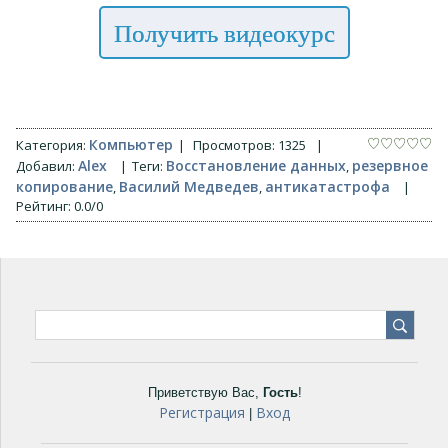
Получить видеокурс
Компьютер
Категория
:
|
Просмотров
:
1325
|
Alex
Восстановление данных
резервное
Добавил
:
|
Теги
:
,
копирование
Василий Медведев
антикатастрофа
,
,
|
Рейтинг
:
0.0
/
0
Приветствую Вас
,
Гость
!
Регистрация
Вход
|