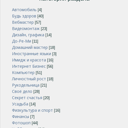
Автомобиль
[4]
Будь здоров
[40]
Вебмастер
[57]
Видеомонтаж
[23]
Дизайн, графика
[14]
До-Ре-Ми
[11]
Домашний мастер
[18]
Иностранные языки
[3]
Имидж и красота
[16]
Интернет Бизнес
[56]
Компьютер
[51]
Личностный рост
[18]
Рукодельница
[21]
Своё дело
[28]
Секрет счастья
[20]
Усадьба
[14]
Физкультура и спорт
[16]
Финансы
[7]
Фотошоп
[44]