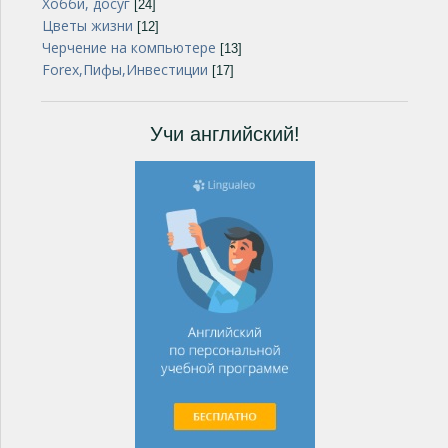
Хобби, досуг
[24]
Цветы жизни
[12]
Черчение на компьютере
[13]
Forex,Пифы,Инвестиции
[17]
Учи английский!