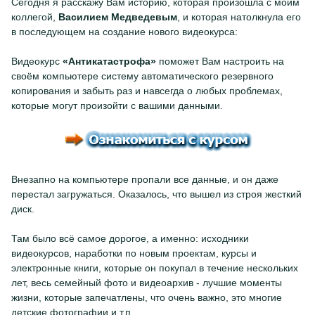
Сегодня я расскажу Вам историю, которая произошла с моим
коллегой,
Василием Медведевым
, и которая натолкнула его
в последующем на создание нового видеокурса:
Видеокурс
«Антикатастрофа»
поможет Вам настроить на
своём компьютере систему автоматического резервного
копирования и забыть раз и навсегда о любых проблемах,
которые могут произойти с вашими данными.
Внезапно на компьютере пропали все данные, и он даже
перестал загружаться. Оказалось, что вышел из строя жесткий
диск.
Там было всё самое дорогое, а именно: исходники
видеокурсов, наработки по новым проектам, курсы и
электронные книги, которые он покупал в течение нескольких
лет, весь семейный фото и видеоархив - лучшие моменты
жизни, которые запечатлены, что очень важно, это многие
детские фотографии и т.п.