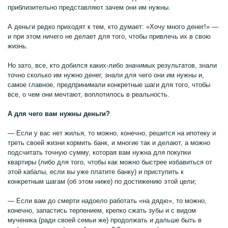
приблизительно представляют зачем они им нужны.
А деньги редко приходят к тем, кто думает: «Хочу много денег!» —
и при этом ничего не делает для того, чтобы привлечь их в свою
жизнь.
Но зато, все, кто добился каких-либо значимых результатов, знали
точно сколько им нужно денег, знали для чего они им нужны и,
самое главное, предпринимали конкретные шаги для того, чтобы
все, о чем они мечтают, воплотилось в реальность.
А для чего вам нужны деньги?
— Если у вас нет жилья, то можно, конечно, решится на ипотеку и
треть своей жизни кормить банк, и многие так и делают, а можно
подсчитать точную сумму, которая вам нужна для покупки
квартиры (либо для того, чтобы как можно быстрее избавиться от
этой кабалы, если вы уже платите банку) и приступить к
конкретным шагам (об этом ниже) по достижению этой цели;
— Если вам до смерти надоело работать «на дядю», то можно,
конечно, запастись терпением, крепко сжать зубы и с видом
мученика (ради своей семьи же) продолжать и дальше быть в