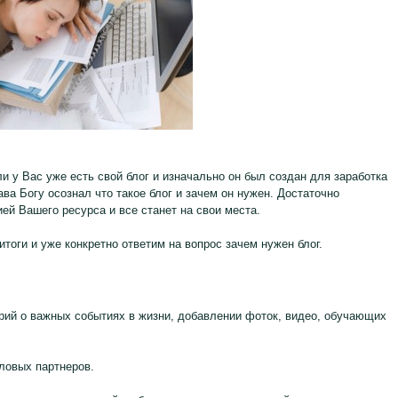
ли у Вас уже есть свой блог и изначально он был создан для заработка
ава Богу осознал что такое блог и зачем он нужен. Достаточно
ей Вашего ресурса и все станет на свои места.
итоги и уже конкретно ответим на вопрос зачем нужен блог.
орий о важных событиях в жизни, добавлении фоток, видео, обучающих
ловых партнеров.