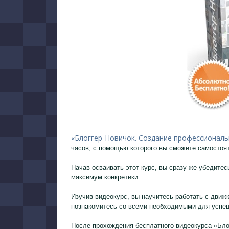
«Блоггер-Новичок. Создание профессиональн
часов, с помощью которого вы сможете самостоят
Начав осваивать этот курс, вы сразу же убедите
максимум конкретики.
Изучив видеокурс, вы научитесь работать с дви
познакомитесь со всеми необходимыми для успеш
После прохождения бесплатного видеокурса «Бло