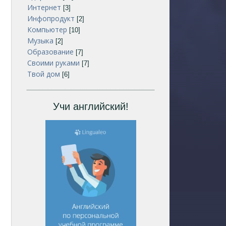
Интернет
[3]
Инфопродукт
[2]
Компьютер
[10]
Музыка
[2]
Образование
[7]
Своими руками
[7]
Твой дом
[6]
Учи английский!