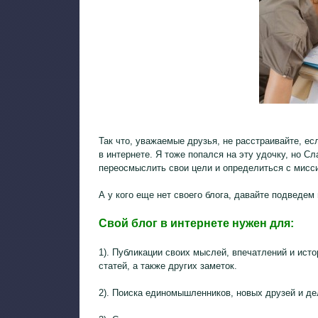
Так что, уважаемые друзья, не расстраивайте, ес
в интернете. Я тоже попался на эту удочку, но Сл
переосмыслить свои цели и определиться с мисси
А у кого еще нет своего блога, давайте подведем 
Свой блог в интернете нужен для:
1). Публикации своих мыслей, впечатлений и ист
статей, а также других заметок.
2). Поиска единомышленников, новых друзей и де