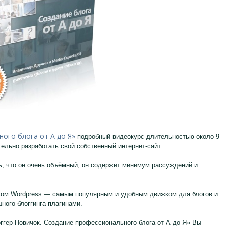
ого блога от А до Я»
подробный видеокурс длительностью около 9
ельно разработать свой собственный интернет-сайт.
сь, что он очень объёмный, он содержит минимум рассуждений и
жком Wordpress — самым популярным и удобным движком для блогов и
ного блоггинга плагинами.
ггер-Новичок. Создание профессионального блога от А до Я» Вы