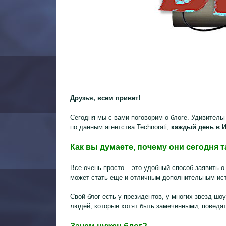
Друзья, всем привет!
Сегодня мы с вами поговорим о блоге. Удивительно
по данным агентства Technorati,
каждый день в И
Как вы думаете, почему они сегодня 
Все очень просто – это удобный способ заявить 
может стать еще и отличным дополнительным ист
Свой блог есть у президентов, у многих звезд шо
людей, которые хотят быть замеченными, поведат