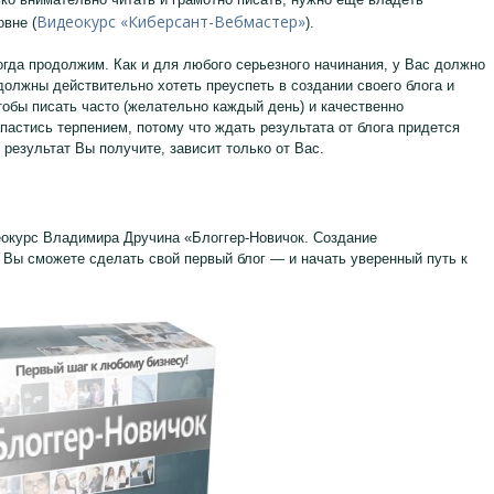
Видеокурс «Киберсант-Вебмастер»
овне (
).
гда продолжим. Как и для любого серьезного начинания, у Вас должно
должны действительно хотеть преуспеть в создании своего блога и
тобы писать часто (желательно каждый день) и качественно
пастись терпением, потому что ждать результата от блога придется
 результат Вы получите, зависит только от Вас.
курс Владимира Дручина «Блоггер-Новичок. Создание
 Вы сможете сделать свой первый блог — и начать уверенный путь к